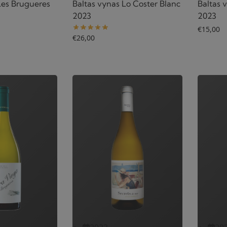
Les Brugueres
Baltas vynas Lo Coster Blanc
Baltas 
2023
2023
€
15,00
€
26,00