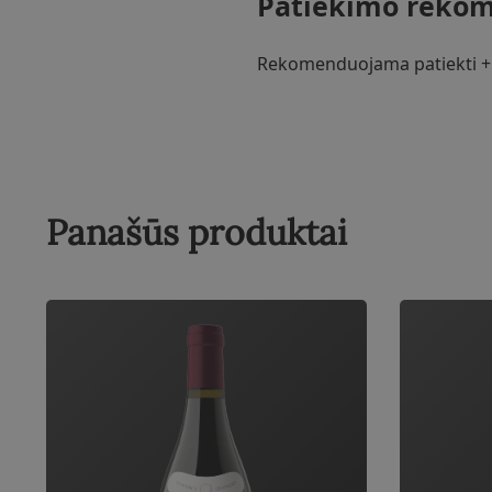
Patiekimo rekom
Rekomenduojama patiekti +10
Panašūs produktai