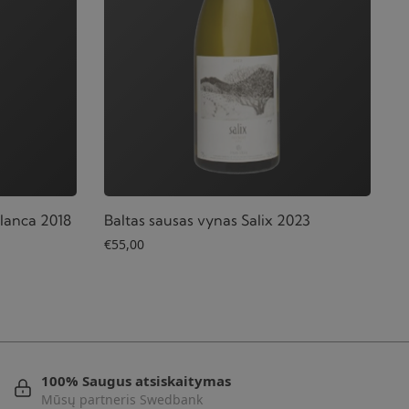
lanca 2018
Baltas sausas vynas Salix 2023
€
55,00
100% Saugus atsiskaitymas
Mūsų partneris Swedbank