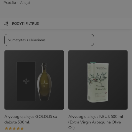
Pradžia
/
Aliejai
RODYTI FILTRUS
Alyvuogių aliejus GOLDLIS su
Alyvuogių aliejus NEUS 500 ml
dėžute 500ml.
(Extra Virgin Arbequina Olive
Oil)