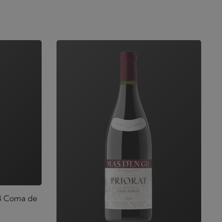
3 Coma de