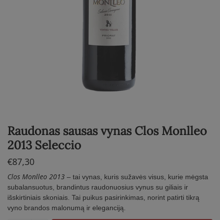
Raudonas sausas vynas Clos Monlleo
2013 Seleccio
€
87,30
Clos Monlleo 2013
– tai vynas, kuris sužavės visus, kurie mėgsta
subalansuotus, brandintus raudonuosius vynus su giliais ir
išskirtiniais skoniais. Tai puikus pasirinkimas, norint patirti tikrą
vyno brandos malonumą ir eleganciją.