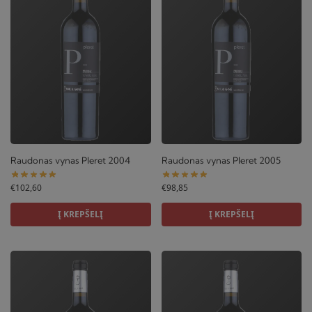
Raudonas vynas Pleret 2004
Raudonas vynas Pleret 2005
€
102,60
€
98,85
Į KREPŠELĮ
Į KREPŠELĮ