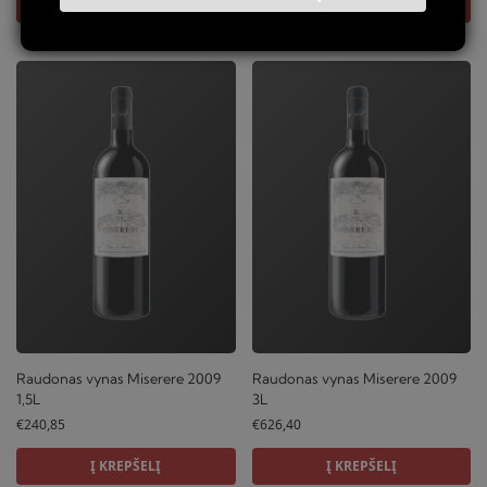
Į KREPŠELĮ
Į KREPŠELĮ
Raudonas vynas Miserere 2009
Raudonas vynas Miserere 2009
1,5L
3L
€
240,85
€
626,40
Į KREPŠELĮ
Į KREPŠELĮ