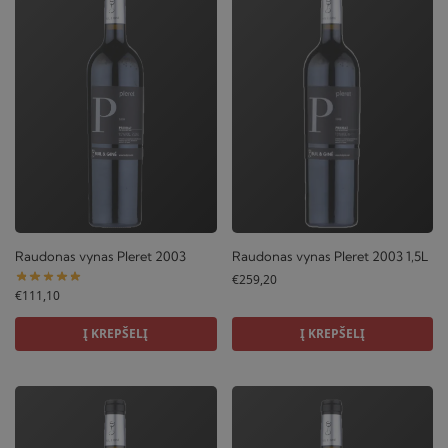
Raudonas vynas Pleret 2003
Raudonas vynas Pleret 2003 1,5L
€
259,20
€
111,10
Į KREPŠELĮ
Į KREPŠELĮ