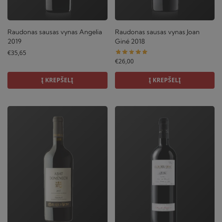
Raudonas sausas vynas Angelia
Raudonas sausas vynas Joan
2019
Giné 2018
€
35,65
€
26,00
Į KREPŠELĮ
Į KREPŠELĮ