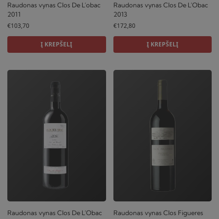
Raudonas vynas Clos De L’obac
Raudonas vynas Clos De L’Obac
2011
2013
€
103,70
€
172,80
Į KREPŠELĮ
Į KREPŠELĮ
Raudonas vynas Clos De L’Obac
Raudonas vynas Clos Figueres