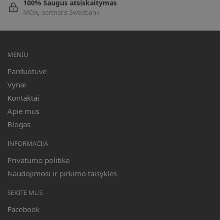
100% Saugus atsiskaitymas
Mūsų partneris Swedbank
MENIU
Parduotuvė
Vynai
Kontaktai
Apie mus
Blogas
INFORMACIJA
Privatumo politika
Naudojimosi ir pirkimo taisyklės
SEKITE MUS
Facebook