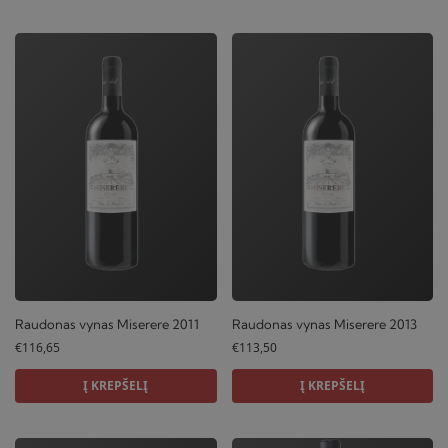
Raudonas vynas Miserere 2011
Raudonas vynas Miserere 2013
€
116,65
€
113,50
Į KREPŠELĮ
Į KREPŠELĮ