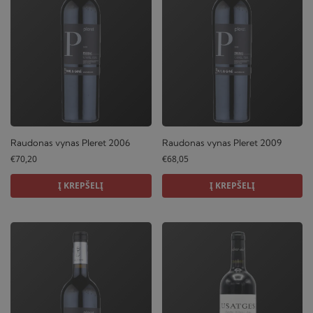
Raudonas vynas Pleret 2006
Raudonas vynas Pleret 2009
€
70,20
€
68,05
Į KREPŠELĮ
Į KREPŠELĮ