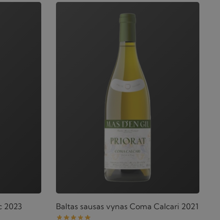
c 2023
Baltas sausas vynas Coma Calcari 2021