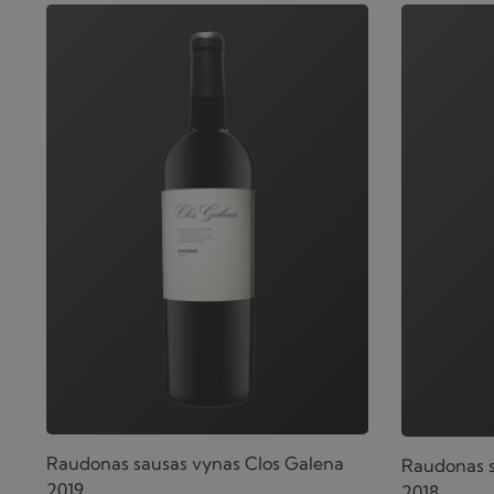
Raudonas sausas vynas Clos Galena
Raudonas s
2019
2018