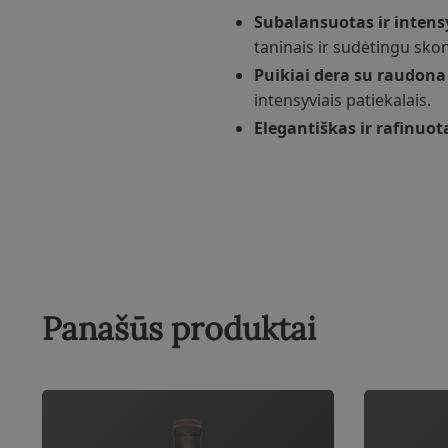
Subalansuotas ir intens
taninais ir sudėtingu skon
Puikiai dera su raudona 
intensyviais patiekalais.
Elegantiškas ir rafinuot
Panašūs produktai