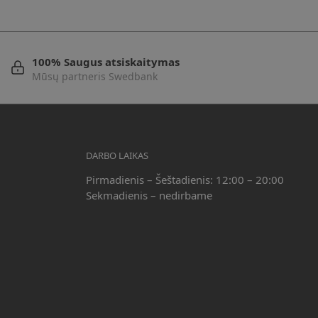
100% Saugus atsiskaitymas
Mūsų partneris Swedbank
DARBO LAIKAS
Pirmadienis – Šeštadienis: 12:00 – 20:00
Sekmadienis – nedirbame