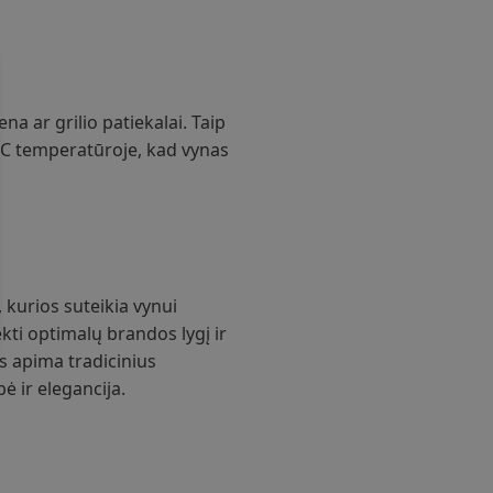
na ar grilio patiekalai. Taip
 °C temperatūroje, kad vynas
 kurios suteikia vynui
kti optimalų brandos lygį ir
s apima tradicinius
 ir elegancija.