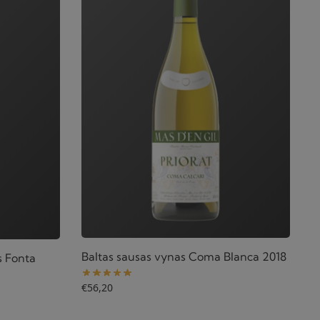
Baltas sausas vynas Coma Blanca 2018
s Fonta
€
56,20