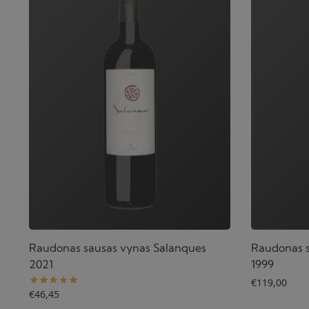
Raudonas sausas vynas Salanques
Raudonas s
2021
1999
€
119,00
€
46,45