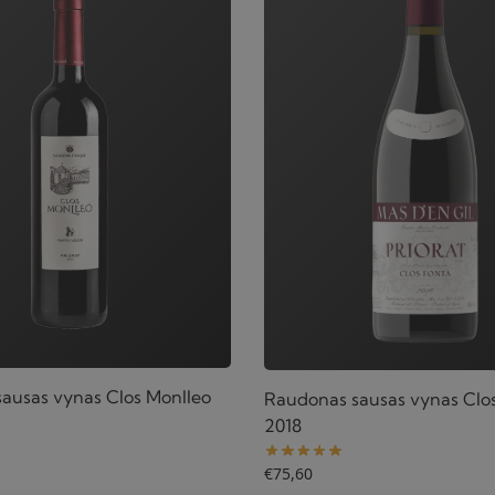
ausas vynas Clos Monlleo
Raudonas sausas vynas Clo
2018
€
75,60