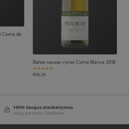
3 Coma de
Baltas sausas vynas Coma Blanca 2018
€
56,20
100% Saugus atsiskaitymas
Mūsų partneris Swedbank