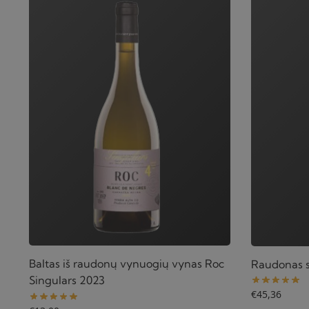
Baltas iš raudonų vynuogių vynas Roc
Raudonas s
Singulars 2023
€
45,36