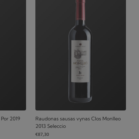
 Por 2019
Raudonas sausas vynas Clos Monlleo
2013 Seleccio
€
87,30