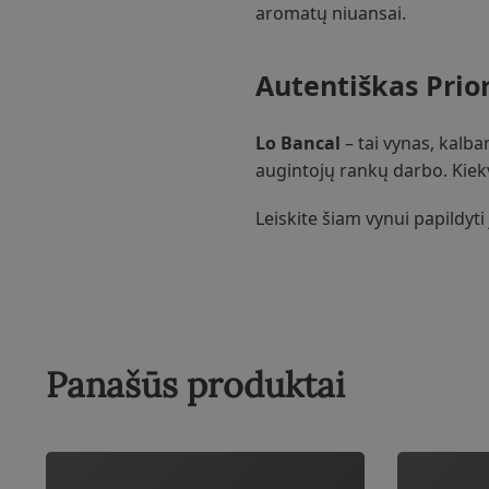
aromatų niuansai.
Autentiškas Prior
Lo Bancal
– tai vynas, kalba
augintojų rankų darbo. Kiekvi
Leiskite šiam vynui papildyti 
Panašūs produktai