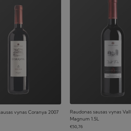
Raudonas sausas vynas Vall
ausas vynas Coranya 2007
Magnum 1.5L
€
50,76