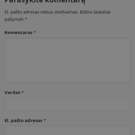
El. pašto adresas nebus skelbiamas.
Būtini laukeliai
pažymėti
*
Komentaras
*
Vardas
*
El. pašto adresas
*