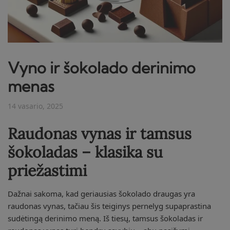
Vyno ir šokolado derinimo
menas
14 vasario, 2025
Raudonas vynas ir tamsus
šokoladas – klasika su
priežastimi
Dažnai sakoma, kad geriausias šokolado draugas yra
raudonas vynas, tačiau šis teiginys pernelyg supaprastina
sudėtingą derinimo meną. Iš tiesų, tamsus šokoladas ir