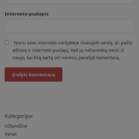
Interneto puslapis
Noriu savo interneto naršyklėje išsaugoti vardą, el. pašto
adresą ir interneto puslapį, kad jų nebereiktų įvesti iš
naujo, kai kitą kartą vėl norėsiu parašyti komentarą.
Kategorijos
Užkandžiai
Vynas