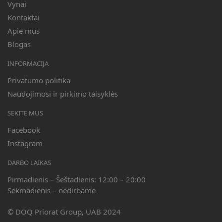
Vynai
Kontaktai
Apie mus
Blogas
INFORMACIJA
Privatumo politika
Naudojimosi ir pirkimo taisyklės
SEKITE MUS
Facebook
Instagram
DARBO LAIKAS
Pirmadienis – Šeštadienis: 12:00 – 20:00
Sekmadienis – nedirbame
© DOQ Priorat Group, UAB 2024