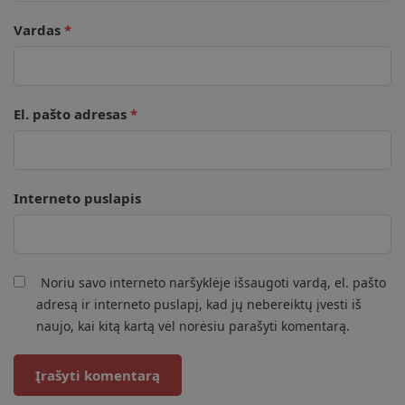
Vardas
*
El. pašto adresas
*
Interneto puslapis
Noriu savo interneto naršyklėje išsaugoti vardą, el. pašto
adresą ir interneto puslapį, kad jų nebereiktų įvesti iš
naujo, kai kitą kartą vėl norėsiu parašyti komentarą.