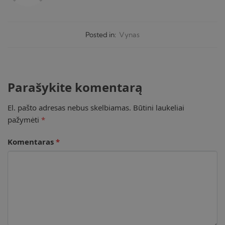
Posted in:
Vynas
Parašykite komentarą
El. pašto adresas nebus skelbiamas.
Būtini laukeliai
pažymėti
*
Komentaras
*