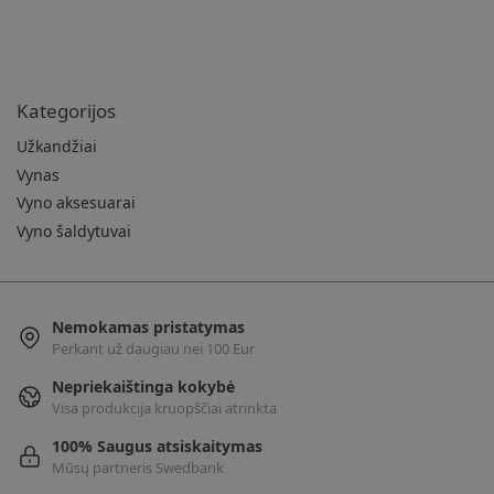
Kategorijos
Užkandžiai
Vynas
Vyno aksesuarai
Vyno šaldytuvai
Nemokamas pristatymas
Perkant už daugiau nei 100 Eur
Nepriekaištinga kokybė
Visa produkcija kruopščiai atrinkta
100% Saugus atsiskaitymas
Mūsų partneris Swedbank