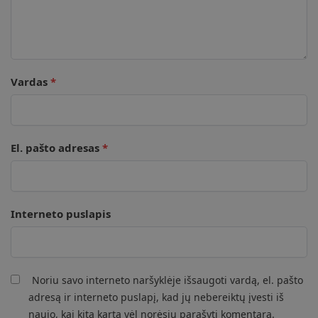
Vardas
*
El. pašto adresas
*
Interneto puslapis
Noriu savo interneto naršyklėje išsaugoti vardą, el. pašto
adresą ir interneto puslapį, kad jų nebereiktų įvesti iš
naujo, kai kitą kartą vėl norėsiu parašyti komentarą.