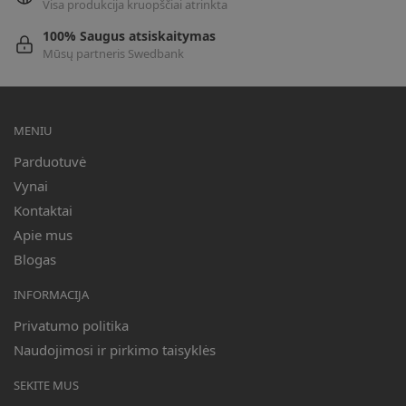
Visa produkcija kruopščiai atrinkta
100% Saugus atsiskaitymas
Mūsų partneris Swedbank
MENIU
Parduotuvė
Vynai
Kontaktai
Apie mus
Blogas
INFORMACIJA
Privatumo politika
Naudojimosi ir pirkimo taisyklės
SEKITE MUS