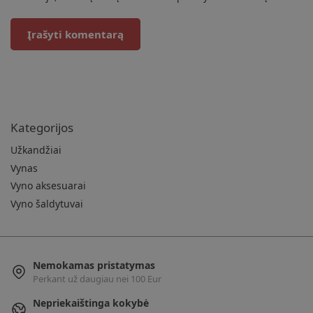
Kategorijos
Užkandžiai
Vynas
Vyno aksesuarai
Vyno šaldytuvai
Nemokamas pristatymas
Perkant už daugiau nei 100 Eur
Nepriekaištinga kokybė