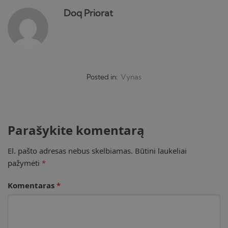
Doq Priorat
Posted in:
Vynas
Parašykite komentarą
El. pašto adresas nebus skelbiamas.
Būtini laukeliai
pažymėti
*
Komentaras
*