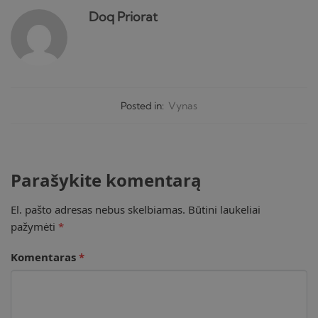
Doq Priorat
Posted in:
Vynas
Parašykite komentarą
El. pašto adresas nebus skelbiamas.
Būtini laukeliai
pažymėti
*
Komentaras
*