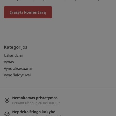
Kategorijos
Užkandžiai
Vynas
Vyno aksesuarai
Vyno šaldytuvai
Nemokamas pristatymas
Perkant už daugiau nei 100 Eur
Nepriekaištinga kokybė