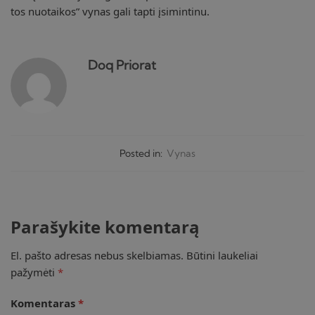
tos nuotaikos” vynas gali tapti įsimintinu.
Doq Priorat
Posted in:
Vynas
Parašykite komentarą
El. pašto adresas nebus skelbiamas.
Būtini laukeliai
pažymėti
*
Komentaras
*