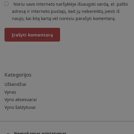
Noriu savo interneto naršyklėje išsaugoti vardą, el. pašto
adresą ir interneto puslapį, kad jų nebereiktų įvesti iš
naujo, kai kitą kartą vėl norėsiu parašyti komentarą.
Kategorijos
Užkandžiai
Vynas
Vyno aksesuarai
Vyno šaldytuvai
Nemokamas pristatymas