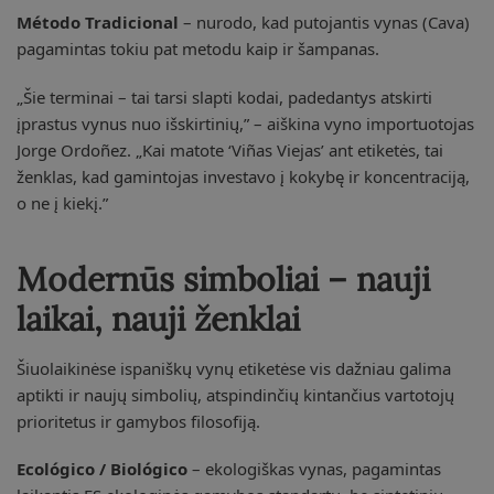
Método Tradicional
– nurodo, kad putojantis vynas (Cava)
pagamintas tokiu pat metodu kaip ir šampanas.
„Šie terminai – tai tarsi slapti kodai, padedantys atskirti
įprastus vynus nuo išskirtinių,” – aiškina vyno importuotojas
Jorge Ordoñez. „Kai matote ‘Viñas Viejas’ ant etiketės, tai
ženklas, kad gamintojas investavo į kokybę ir koncentraciją,
o ne į kiekį.”
Modernūs simboliai – nauji
laikai, nauji ženklai
Šiuolaikinėse ispaniškų vynų etiketėse vis dažniau galima
aptikti ir naujų simbolių, atspindinčių kintančius vartotojų
prioritetus ir gamybos filosofiją.
Ecológico / Biológico
– ekologiškas vynas, pagamintas