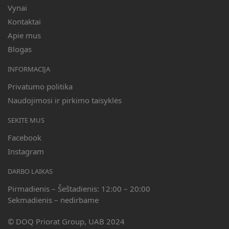
Vynai
Kontaktai
Apie mus
Blogas
INFORMACIJA
Privatumo politika
Naudojimosi ir pirkimo taisyklės
SEKITE MUS
Facebook
Instagram
DARBO LAIKAS
Pirmadienis – Šeštadienis: 12:00 – 20:00
Sekmadienis – nedirbame
© DOQ Priorat Group, UAB 2024