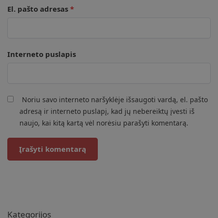
El. pašto adresas
*
Interneto puslapis
Noriu savo interneto naršyklėje išsaugoti vardą, el. pašto
adresą ir interneto puslapį, kad jų nebereiktų įvesti iš
naujo, kai kitą kartą vėl norėsiu parašyti komentarą.
Kategorijos