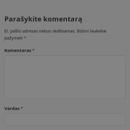
Parašykite komentarą
El. pašto adresas nebus skelbiamas.
Būtini laukeliai
pažymėti
*
Komentaras
*
Vardas
*