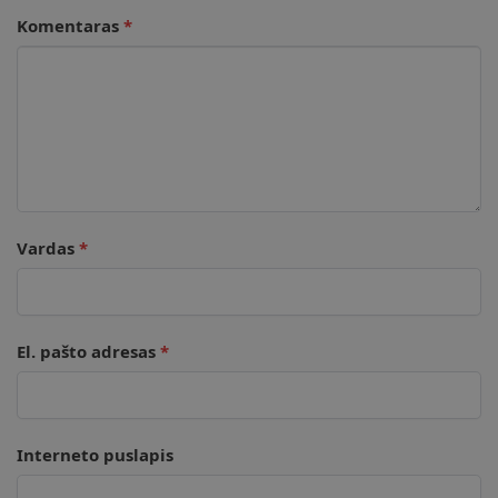
Komentaras
*
Vardas
*
El. pašto adresas
*
Interneto puslapis