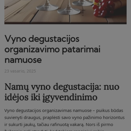
Vyno degustacijos
organizavimo patarimai
namuose
23 vasario, 2025
Namų vyno degustacija: nuo
idėjos iki įgyvendinimo
Vyno degustacijos organizavimas namuose – puikus būdas
suvienyti draugus, praplėsti savo vyno pažinimo horizontus
ir sukurti jaukų, tačiau rafinuotą vakarą. Nors iš pirmo