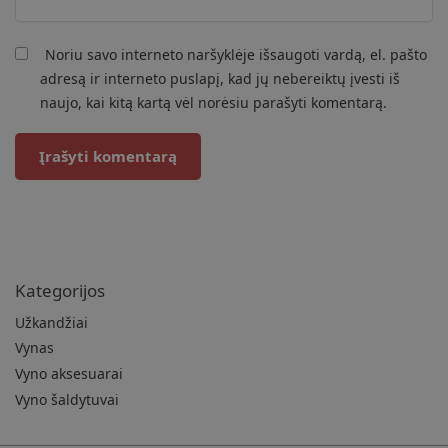
Noriu savo interneto naršyklėje išsaugoti vardą, el. pašto
adresą ir interneto puslapį, kad jų nebereiktų įvesti iš
naujo, kai kitą kartą vėl norėsiu parašyti komentarą.
Kategorijos
Užkandžiai
Vynas
Vyno aksesuarai
Vyno šaldytuvai