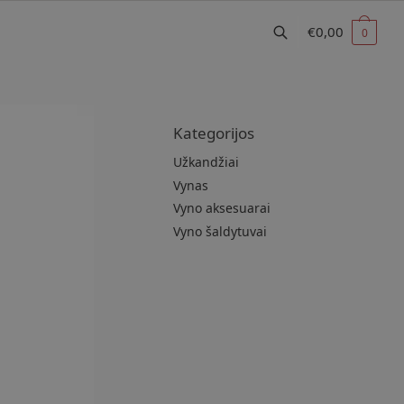
€
0,00
0
Kategorijos
Užkandžiai
Vynas
Vyno aksesuarai
Vyno šaldytuvai