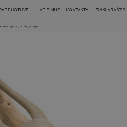
PARDUOTUVĖ
APIE MUS
KONTAKTAI
TINKLARAŠTIS
spaniškoje vyndarystėje