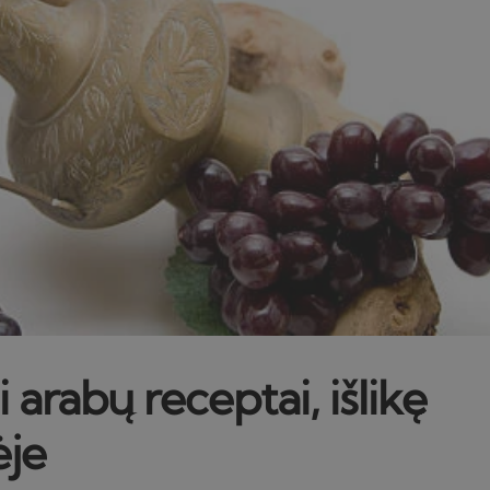
 arabų receptai, išlikę
ėje