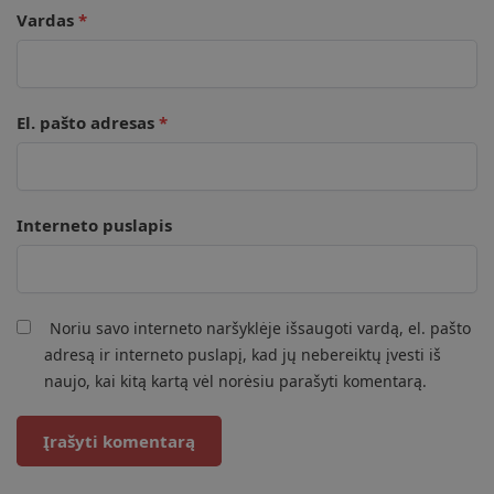
Vardas
*
El. pašto adresas
*
Interneto puslapis
Noriu savo interneto naršyklėje išsaugoti vardą, el. pašto
adresą ir interneto puslapį, kad jų nebereiktų įvesti iš
naujo, kai kitą kartą vėl norėsiu parašyti komentarą.