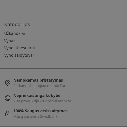
Kategorijos
Užkandžiai
Vynas
Vyno aksesuarai
Vyno šaldytuvai
Nemokamas pristatymas
Perkant už daugiau nei 100 Eur
Nepriekaištinga kokybė
Visa produkcija kruopščiai atrinkta
100% Saugus atsiskaitymas
Mūsų partneris Swedbank