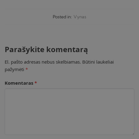
Posted in:
Vynas
Parašykite komentarą
El. pašto adresas nebus skelbiamas.
Būtini laukeliai
pažymėti
*
Komentaras
*