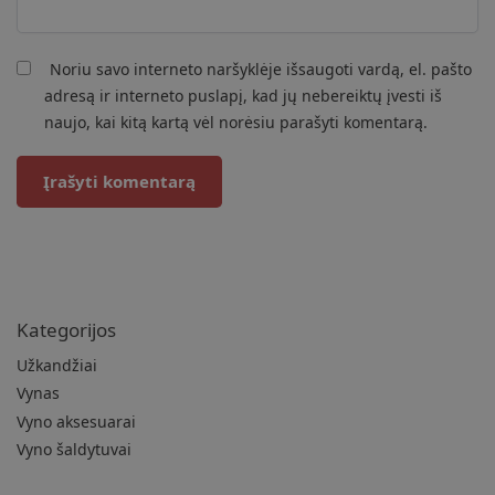
Noriu savo interneto naršyklėje išsaugoti vardą, el. pašto
adresą ir interneto puslapį, kad jų nebereiktų įvesti iš
naujo, kai kitą kartą vėl norėsiu parašyti komentarą.
Kategorijos
Užkandžiai
Vynas
Vyno aksesuarai
Vyno šaldytuvai