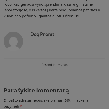
rodo, kad geriausi vyno sprendimai dažnai gimsta ne
laboratorijose, o iš kartos į kartą perduodamos patirties ir
kūrybingo požiūrio į gamtos duotus išteklius.
Doq Priorat
Posted in:
Vynas
Parašykite komentarą
El. pašto adresas nebus skelbiamas.
Būtini laukeliai
pažymėti
*