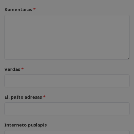
Komentaras
*
Vardas
*
El. pašto adresas
*
Interneto puslapis