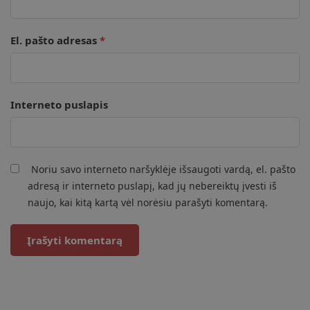
El. pašto adresas
*
Interneto puslapis
Noriu savo interneto naršyklėje išsaugoti vardą, el. pašto
adresą ir interneto puslapį, kad jų nebereiktų įvesti iš
naujo, kai kitą kartą vėl norėsiu parašyti komentarą.