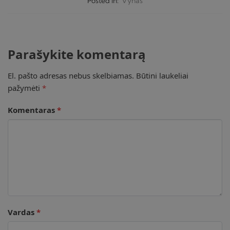
Posted in:
Vynas
Parašykite komentarą
El. pašto adresas nebus skelbiamas.
Būtini laukeliai
pažymėti
*
Komentaras
*
Vardas
*