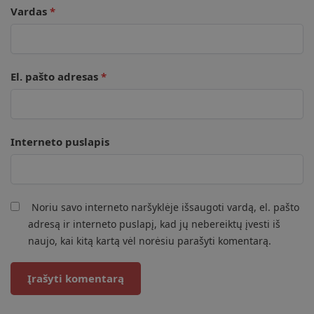
Vardas
*
El. pašto adresas
*
Interneto puslapis
Noriu savo interneto naršyklėje išsaugoti vardą, el. pašto
adresą ir interneto puslapį, kad jų nebereiktų įvesti iš
naujo, kai kitą kartą vėl norėsiu parašyti komentarą.