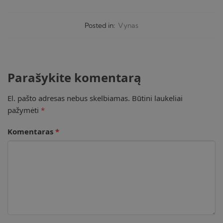
Posted in:
Vynas
Parašykite komentarą
El. pašto adresas nebus skelbiamas.
Būtini laukeliai
pažymėti
*
Komentaras
*