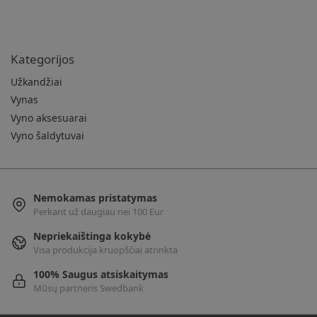
Kategorijos
Užkandžiai
Vynas
Vyno aksesuarai
Vyno šaldytuvai
Nemokamas pristatymas
Perkant už daugiau nei 100 Eur
Nepriekaištinga kokybė
Visa produkcija kruopščiai atrinkta
100% Saugus atsiskaitymas
Mūsų partneris Swedbank