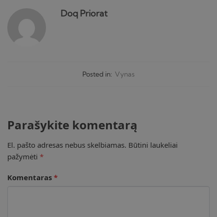
Doq Priorat
Posted in:
Vynas
Parašykite komentarą
El. pašto adresas nebus skelbiamas.
Būtini laukeliai
pažymėti
*
Komentaras
*