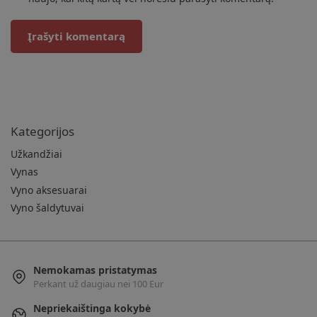
Kategorijos
Užkandžiai
Vynas
Vyno aksesuarai
Vyno šaldytuvai
Nemokamas pristatymas
Perkant už daugiau nei 100 Eur
Nepriekaištinga kokybė