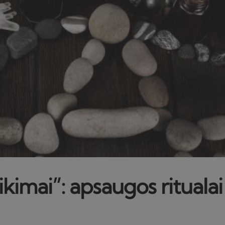
ikimai”: apsaugos ritual