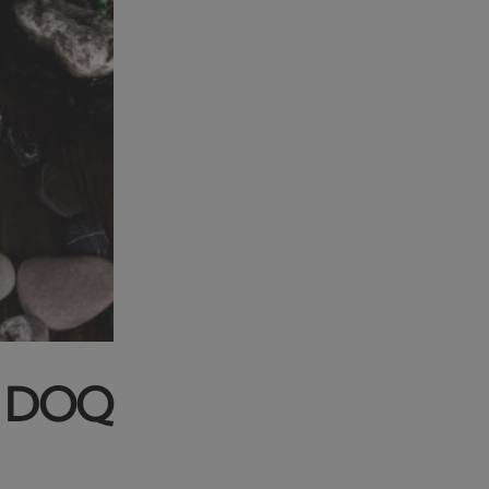
ai DOQ