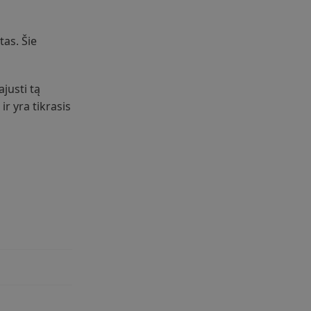
tas. Šie
justi tą
ir yra tikrasis