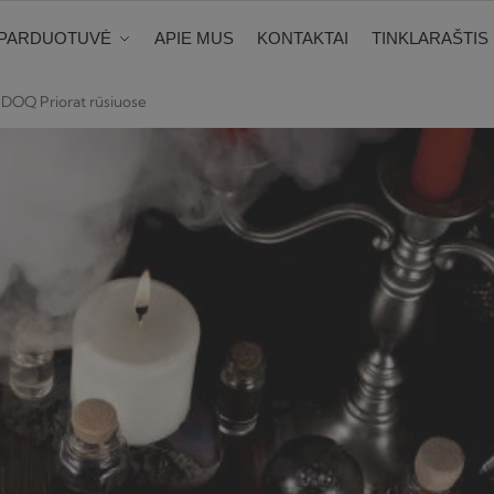
PARDUOTUVĖ
APIE MUS
KONTAKTAI
TINKLARAŠTIS
i DOQ Priorat rūsiuose