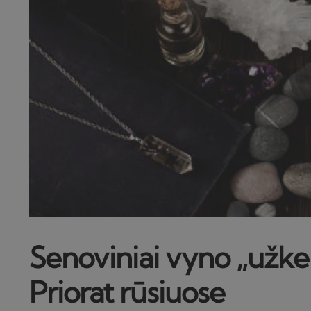
Senoviniai vyno „užke
Priorat rūsiuose