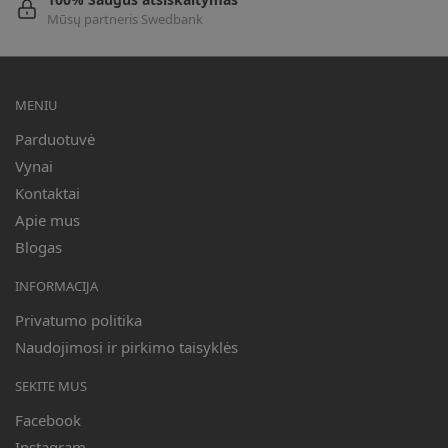
Mūsų partneris Swedbank
MENIU
Parduotuvė
Vynai
Kontaktai
Apie mus
Blogas
INFORMACIJA
Privatumo politika
Naudojimosi ir pirkimo taisyklės
SEKITE MUS
Facebook
Instagram