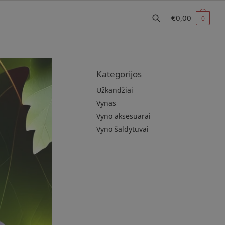
€
0,00
0
Kategorijos
Užkandžiai
Vynas
Vyno aksesuarai
Vyno šaldytuvai