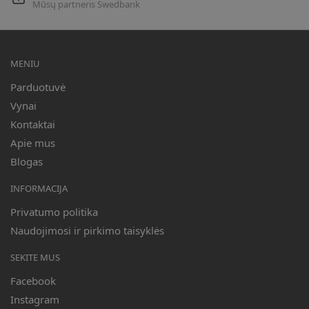
Mūsų partneris Swedbank
MENIU
Parduotuvė
Vynai
Kontaktai
Apie mus
Blogas
INFORMACIJA
Privatumo politika
Naudojimosi ir pirkimo taisyklės
SEKITE MUS
Facebook
Instagram