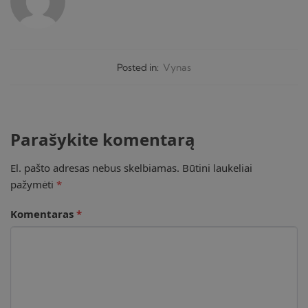
Posted in:
Vynas
Parašykite komentarą
El. pašto adresas nebus skelbiamas.
Būtini laukeliai
pažymėti
*
Komentaras
*