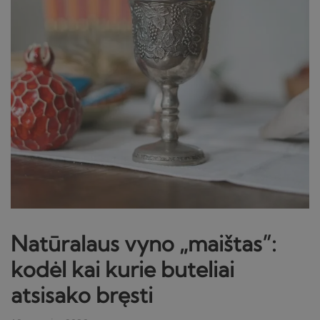
Natūralaus vyno „maištas”:
kodėl kai kurie buteliai
atsisako bręsti