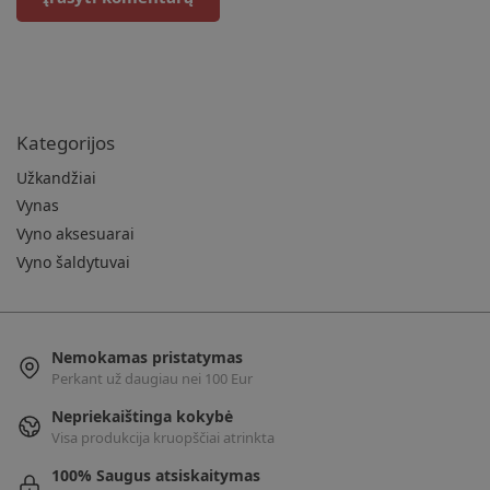
Kategorijos
Užkandžiai
Vynas
Vyno aksesuarai
Vyno šaldytuvai
Nemokamas pristatymas
Perkant už daugiau nei 100 Eur
Nepriekaištinga kokybė
Visa produkcija kruopščiai atrinkta
100% Saugus atsiskaitymas