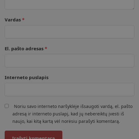
Vardas
*
El. pašto adresas
*
Interneto puslapis
Noriu savo interneto naršyklėje išsaugoti vardą, el. pašto
adresą ir interneto puslapį, kad jų nebereiktų įvesti iš
naujo, kai kitą kartą vėl norėsiu parašyti komentarą.