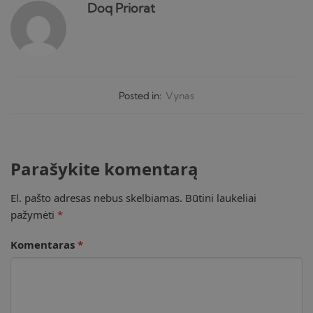
Doq Priorat
Posted in:
Vynas
Parašykite komentarą
El. pašto adresas nebus skelbiamas.
Būtini laukeliai
pažymėti
*
Komentaras
*