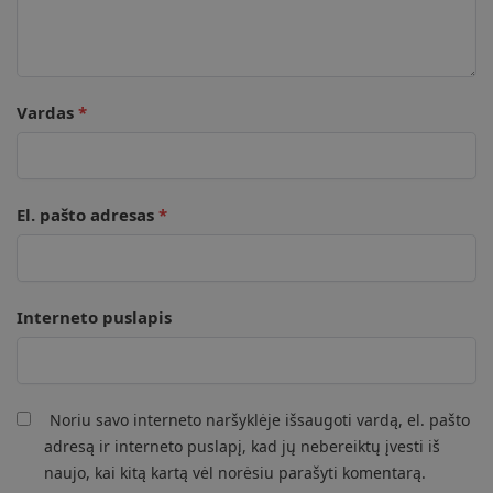
Vardas
*
El. pašto adresas
*
Interneto puslapis
Noriu savo interneto naršyklėje išsaugoti vardą, el. pašto
adresą ir interneto puslapį, kad jų nebereiktų įvesti iš
naujo, kai kitą kartą vėl norėsiu parašyti komentarą.