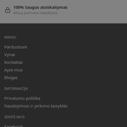
100% Saugus atsiskaitymas
Mūsų partneris Swedbank
MENIU
Parduotuvė
Vynai
Kontaktai
Apie mus
Blogas
INFORMACIJA
Privatumo politika
Naudojimosi ir pirkimo taisyklės
SEKITE MUS
Facebook