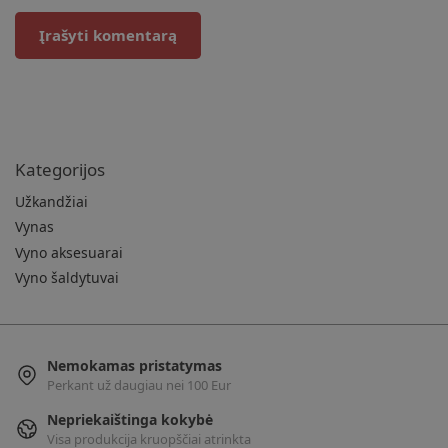
Kategorijos
Užkandžiai
Vynas
Vyno aksesuarai
Vyno šaldytuvai
Nemokamas pristatymas
Perkant už daugiau nei 100 Eur
Nepriekaištinga kokybė
Visa produkcija kruopščiai atrinkta