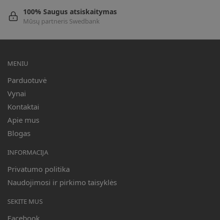
100% Saugus atsiskaitymas
Mūsų partneris Swedbank
MENIU
Parduotuvė
Vynai
Kontaktai
Apie mus
Blogas
INFORMACIJA
Privatumo politika
Naudojimosi ir pirkimo taisyklės
SEKITE MUS
Facebook