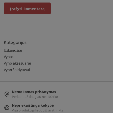
Kategorijos
Užkandžiai
Vynas
Vyno aksesuarai
Vyno šaldytuvai
Nemokamas pristatymas
Perkant už daugiau nei 100 Eur
Nepriekaištinga kokybė
Visa produkcija kruopščiai atrinkta