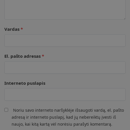
Vardas
*
El. pašto adresas
*
Interneto puslapis
Noriu savo interneto naršyklėje išsaugoti vardą, el. pašto
adresą ir interneto puslapį, kad jų nebereiktų įvesti iš
naujo, kai kitą kartą vėl norėsiu parašyti komentarą.