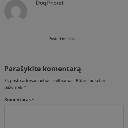
Doq Priorat
Posted in:
Vynas
Parašykite komentarą
El. pašto adresas nebus skelbiamas.
Būtini laukeliai
pažymėti
*
Komentaras
*