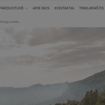
PARDUOTUVĖ
APIE MUS
KONTAKTAI
TINKLARAŠTIS
rtingų veislių