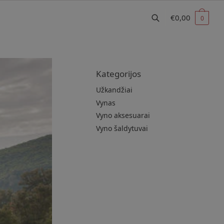
€
0,00
0
Kategorijos
Užkandžiai
Vynas
Vyno aksesuarai
Vyno šaldytuvai