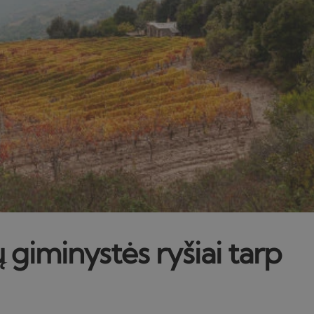
giminystės ryšiai tarp