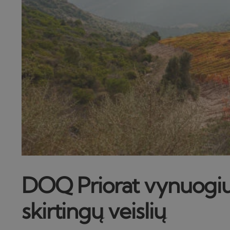
DOQ Priorat vynuogių 
skirtingų veislių