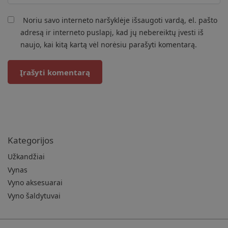
Noriu savo interneto naršyklėje išsaugoti vardą, el. pašto
adresą ir interneto puslapį, kad jų nebereiktų įvesti iš
naujo, kai kitą kartą vėl norėsiu parašyti komentarą.
Kategorijos
Užkandžiai
Vynas
Vyno aksesuarai
Vyno šaldytuvai