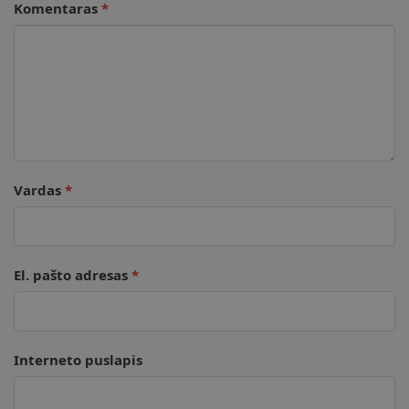
Komentaras
*
Vardas
*
El. pašto adresas
*
Interneto puslapis