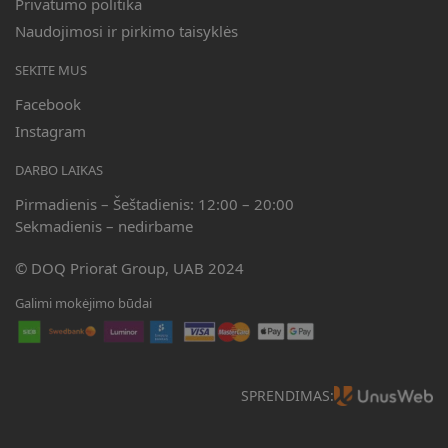
Privatumo politika
Naudojimosi ir pirkimo taisyklės
SEKITE MUS
Facebook
Instagram
DARBO LAIKAS
Pirmadienis – Šeštadienis: 12:00 – 20:00
Sekmadienis – nedirbame
© DOQ Priorat Group, UAB 2024
Galimi mokėjimo būdai
SPRENDIMAS: