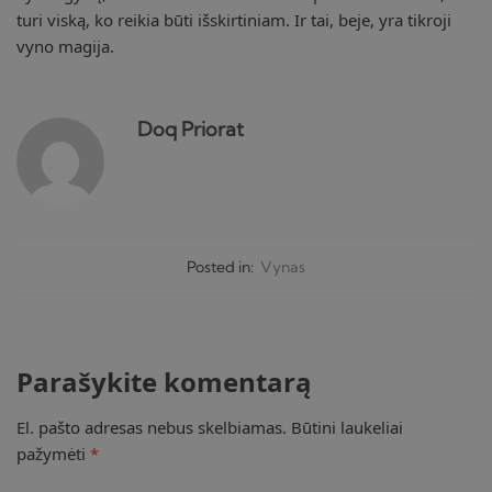
turi viską, ko reikia būti išskirtiniam. Ir tai, beje, yra tikroji
vyno magija.
Doq Priorat
Posted in:
Vynas
Parašykite komentarą
El. pašto adresas nebus skelbiamas.
Būtini laukeliai
pažymėti
*