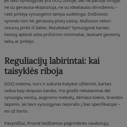
Jei tavo vynuogynas yra DOQ zonoje, bet ne pačioje širdyje,
ne su geriausia ekspozicija, ne su idealiausiu dirvožemiu –
rasti pirkėją vynuogėms tampa sudėtinga. Didžiosios
vyninės nori tik geriausių plotų vaisių. Mažosios neturi
resursų pirkti iš šalies. Rezultatas? Vynuogynai kartais
tiesiog apleisti arba prižiūrimi minimaliai, laukiant geresnių
laikų ar pirkėjo.
Reguliacijų labirintai: kai
taisyklės riboja
DOQ sistema, nors ir sukurta kokybei užtikrinti, kartais
veikia kaip dvipusis kardas. Yra griežti reikalavimai dėl
vynuogių veislių, auginimo metodų, derliaus kiekio, brandos
laipsnio. Jei tavo vynuogynas neįsirašo į šias specifikacijas –
esi už borto.
Pavyzdžiui, Priorat leidžiamos pagrindinės raudonųjų