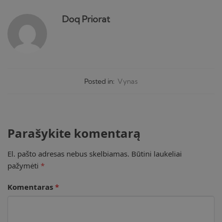
Doq Priorat
Posted in:
Vynas
Parašykite komentarą
El. pašto adresas nebus skelbiamas.
Būtini laukeliai
pažymėti
*
Komentaras
*