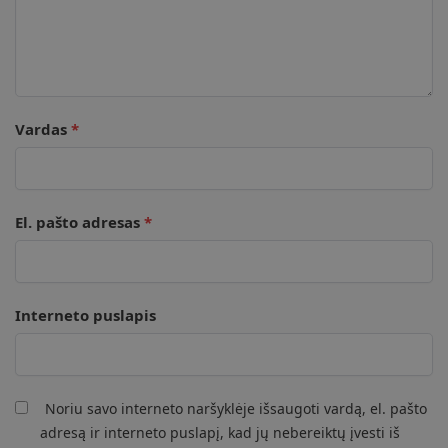
Vardas
*
El. pašto adresas
*
Interneto puslapis
Noriu savo interneto naršyklėje išsaugoti vardą, el. pašto
adresą ir interneto puslapį, kad jų nebereiktų įvesti iš