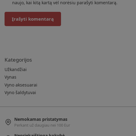
naujo, kai kitą kartą vėl norėsiu parašyti komentarą.
Kategorijos
Užkandžiai
Vynas
Vyno aksesuarai
Vyno šaldytuvai
Nemokamas pristatymas
Perkant už daugiau nei 100 Eur
Nepriekaištinga kokybė