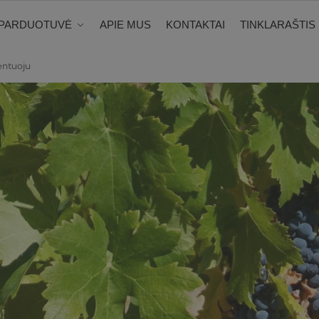
PARDUOTUVĖ
APIE MUS
KONTAKTAI
TINKLARAŠTIS
entuoju