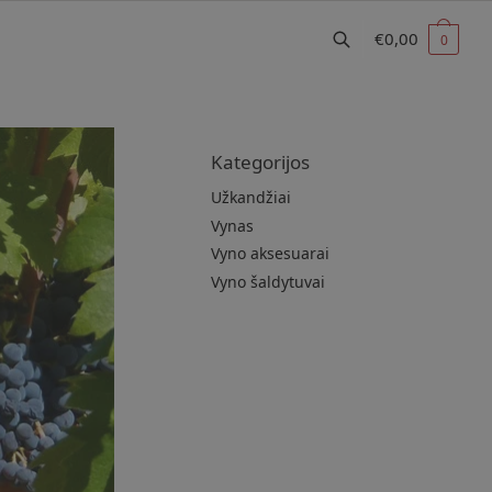
€
0,00
0
Kategorijos
Užkandžiai
Vynas
Vyno aksesuarai
Vyno šaldytuvai