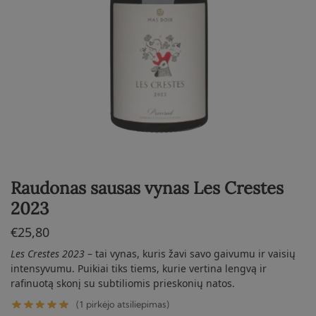
Raudonas sausas vynas Les Crestes
2023
€
25,80
Les Crestes 2023
– tai vynas, kuris žavi savo gaivumu ir vaisių
intensyvumu. Puikiai tiks tiems, kurie vertina lengvą ir
rafinuotą skonį su subtiliomis prieskonių natos.
1
(
pirkėjo atsiliepimas)