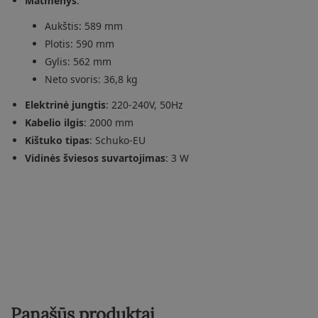
Matmenys
:
Aukštis: 589 mm
Plotis: 590 mm
Gylis: 562 mm
Neto svoris: 36,8 kg
Elektrinė jungtis
: 220-240V, 50Hz
Kabelio ilgis
: 2000 mm
Kištuko tipas
: Schuko-EU
Vidinės šviesos suvartojimas
: 3 W
Panašūs produktai