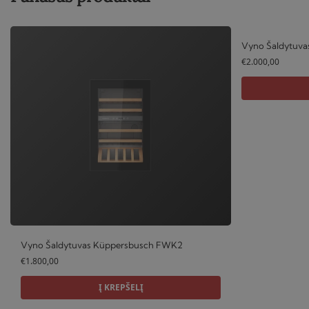
Vyno Šaldytuv
€
2.000,00
Vyno Šaldytuvas Küppersbusch FWK2
€
1.800,00
Į KREPŠELĮ