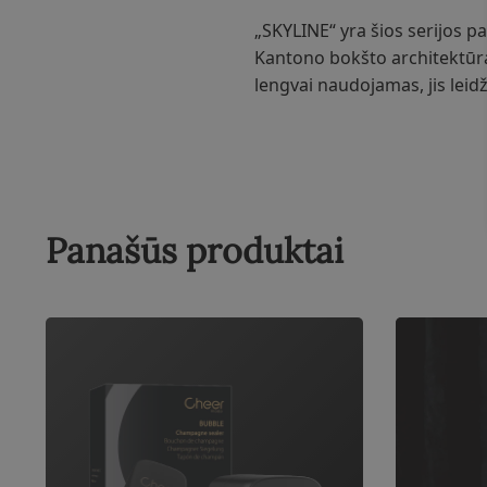
„SKYLINE“ yra šios serijos 
Kantono bokšto architektūra
lengvai naudojamas, jis leidž
Panašūs produktai