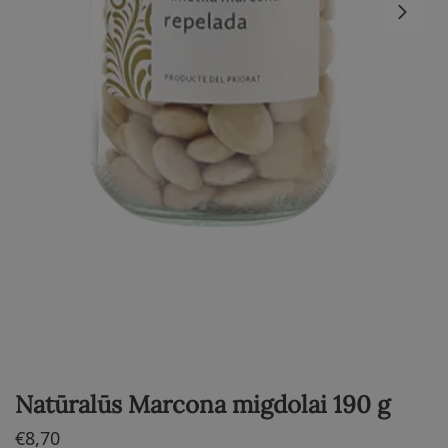
Natūralūs Marcona migdolai 190 g
€
8,70