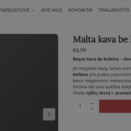
PARDUOTUVĖ
APIE MUS
KONTAKTAI
TINKLARAŠTIS
Malta kava be 
€
4,99
Baque Kava Be Kofeino – Sko
Jei mėgstate kavą, tačiau nor
Kofeino
yra puikus pasirinkim
kavos mėgavimosi malonumus, 
žinoma dėl savo aukštos kokybė
išlaiko
ryškų skonį
ir
aromat
produkto
kiekis:
Malta
Nemokamas pristatymas Viln
kava