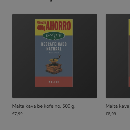
Malta kava be kofeino, 500 g.
Malta kava
€
7,99
€
8,99