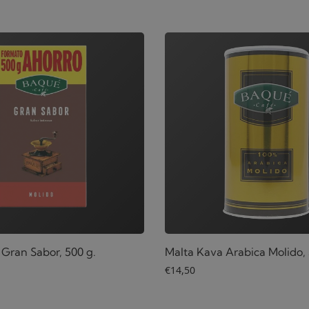
 Gran Sabor, 500 g.
Malta Kava Arabica Molido, 
€
14,50