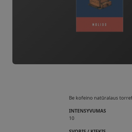
Be kofeino natūralaus torre
INTENSYVUMAS
10
SVORIS / KIEKIS