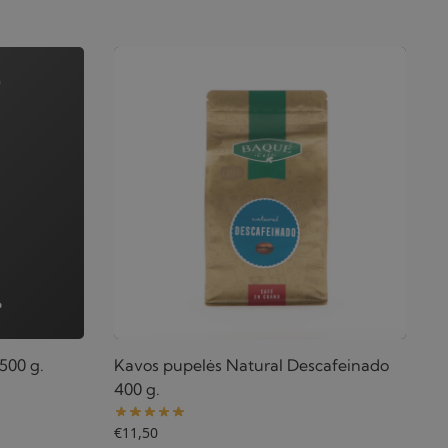
500 g.
Kavos pupelės Natural Descafeinado
400 g.
€
11,50