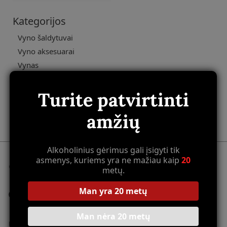
Kategorijos
Vyno šaldytuvai
Vyno aksesuarai
Vynas
Užkandžiai
Uncategorized
Turite patvirtinti
Kava
amžių
Aliejai
Alkoholinius gėrimus gali įsigyti tik
asmenys, kuriems yra ne mažiau kaip
20
Nemokamas pristatymas
metų.
Perkant už daugiau nei 100 Eur
Nepriekaištinga kokybė
Man yra 20 metų
Visa produkcija kruopščiai atrinkta
Man nėra 20 metų
100% Saugus atsiskaitymas