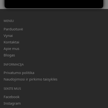
Mūsų partneris Swedbank
MENIU
Parduotuvė
Vynai
Kontaktai
Apie mus
Blogas
INFORMACIJA
Privatumo politika
Naudojimosi ir pirkimo taisyklės
SEKITE MUS
Facebook
Instagram