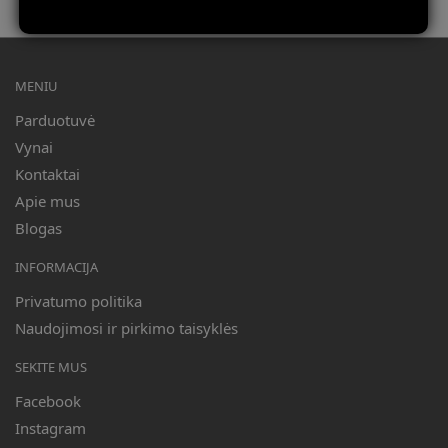
Mūsų partneris Swedbank
MENIU
Parduotuvė
Vynai
Kontaktai
Apie mus
Blogas
INFORMACIJA
Privatumo politika
Naudojimosi ir pirkimo taisyklės
SEKITE MUS
Facebook
Instagram