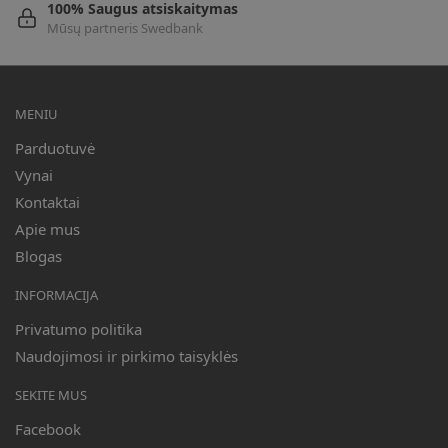
100% Saugus atsiskaitymas
Mūsų partneris Swedbank
MENIU
Parduotuvė
Vynai
Kontaktai
Apie mus
Blogas
INFORMACIJA
Privatumo politika
Naudojimosi ir pirkimo taisyklės
SEKITE MUS
Facebook